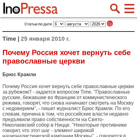
Статьи по дате
Time |
25 января 2010 г.
Почему Россия хочет вернуть себе
православные церкви
Брюс Крамли
Почему Россия хочет вернуть себе православные церкви
за рубежом? - задается вопросом
Time
. "Православные
русские, бежавшие во Францию от коммунистического
режима, говорят, что снова начинают смотреть на Москву
с недоверием", - пишет журналист Брюс Крамли. По его
словам, причина в том, что российские власти недавно
предъявили право собственности на Свято-
Николаевский собор в Ницце. "Некоторые противники
говорят, что этот шаг - элемент широкой
националистической кампании Москвы", - говорится в