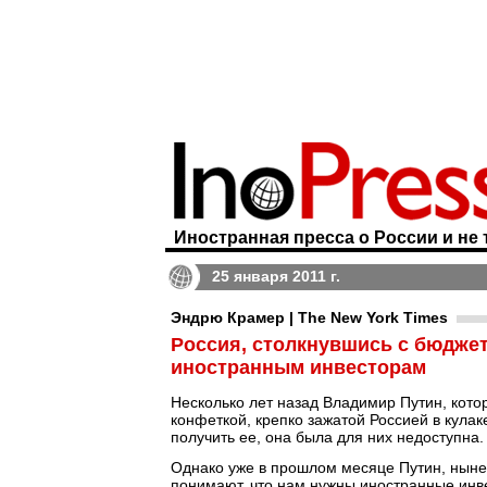
Иностранная пресса о России и не 
25 января 2011 г.
Эндрю Крамер | The New York Times
Россия, столкнувшись с бюджет
иностранным инвесторам
Несколько лет назад Владимир Путин, кото
конфеткой, крепко зажатой Россией в кула
получить ее, она была для них недоступна.
Однако уже в прошлом месяце Путин, ныне 
понимают, что нам нужны иностранные инве