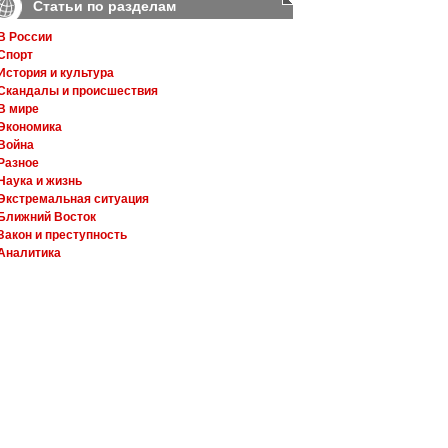
Статьи по разделам
В России
Спорт
История и культура
Скандалы и происшествия
В мире
Экономика
Война
Разное
Наука и жизнь
Экстремальная ситуация
Ближний Восток
Закон и преступность
Аналитика