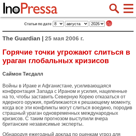
Статьи по дате
The Guardian |
25 мая 2006 г.
Горячие точки угрожают слиться в
ураган глобальных кризисов
Саймон Тисдалл
Войны в Ираке и Афганистане, усиливающаяся
конфронтация Запада с Ираном и усилия, нацеленные
на то, чтобы заставить Северную Корею отказаться от
ядерного оружия, приближаются к решающему моменту,
когда все эти конфликты могут слиться воедино, породив
страшный ураган одновременных международных
кризисов. С таким прогнозом выступили вчера
британские независимые эксперты.
Обнародуя ежегодный доклад по оценкам угроз для