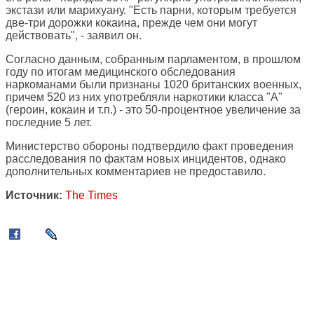
экстази или марихуану. "Есть парни, которым требуется
две-три дорожки кокаина, прежде чем они могут
действовать", - заявил он.
Согласно данным, собранным парламентом, в прошлом
году по итогам медицинского обследования
наркоманами были признаны 1020 британских военных,
причем 520 из них употребляли наркотики класса "А"
(героин, кокаин и т.п.) - это 50-процентное увеличение за
последние 5 лет.
Министерство обороны подтвердило факт проведения
расследования по фактам новых инцидентов, однако
дополнительных комментариев не предоставило.
Источник:
The Times