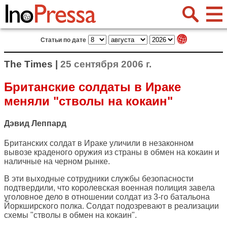
Статьи по дате
The Times |
25 сентября 2006 г.
Британские солдаты в Ираке
меняли "стволы на кокаин"
Дэвид Леппард
Британских солдат в Ираке уличили в незаконном
вывозе краденого оружия из страны в обмен на кокаин и
наличные на черном рынке.
В эти выходные сотрудники службы безопасности
подтвердили, что королевская военная полиция завела
уголовное дело в отношении солдат из 3-го батальона
Йоркширского полка. Солдат подозревают в реализации
схемы "стволы в обмен на кокаин".