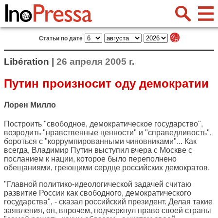
Статьи по дате
Libération |
26 апреля 2005 г.
Путин произносит оду демократии
Лорен Милло
Построить "свободное, демократическое государство",
возродить "нравственные ценности" и "справедливость",
бороться с "коррумпированными чиновниками"... Как
всегда, Владимир Путин выступил вчера с Москве с
посланием к нации, которое было переполнено
обещаниями, греющими сердце российских демократов.
"Главной политико-идеологической задачей считаю
развитие России как свободного, демократического
государства", - сказал российский президент. Делая такие
заявления, он, впрочем, подчеркнул право своей страны