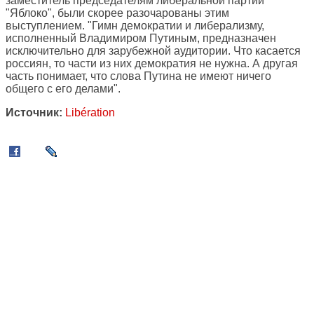
заместитель председателям либеральной партии
"Яблоко", были скорее разочарованы этим
выступлением. "Гимн демократии и либерализму,
исполненный Владимиром Путиным, предназначен
исключительно для зарубежной аудитории. Что касается
россиян, то части из них демократия не нужна. А другая
часть понимает, что слова Путина не имеют ничего
общего с его делами".
Источник:
Libération