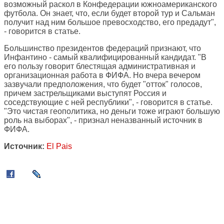
возможный раскол в Конфедерации южноамериканского
футбола. Он знает, что, если будет второй тур и Сальман
получит над ним большое превосходство, его предадут",
- говорится в статье.
Большинство президентов федераций признают, что
Инфантино - самый квалифицированный кандидат. "В
его пользу говорит блестящая административная и
организационная работа в ФИФА. Но вчера вечером
зазвучали предположения, что будет "отток" голосов,
причем застрельщиками выступят Россия и
соседствующие с ней республики", - говорится в статье.
"Это чистая геополитика, но деньги тоже играют большую
роль на выборах", - признал неназванный источник в
ФИФА.
Источник:
El Pais