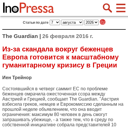
Статьи по дате
The Guardian |
26 февраля 2016 г.
Из-за скандала вокруг беженцев
Европа готовится к масштабному
гуманитарному кризису в Греции
Иен Трейнор
Состоявшийся в четверг саммит ЕС по проблеме
беженцев омрачила ожесточенная ссора между
Австрией и Грецией, сообщает
The Guardian
. "Австрия
взбесила греков, немцев и Еврокомиссию сделанным на
прошлой неделе объявлением, что она вводит
ограничения: максимум 80 человек в день смогут
запрашивать убежище, - а также тем, что в среду по
собственной инициативе собрала представителей 10