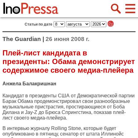
Статьи по дате
The Guardian |
26 июня 2008 г.
Плей-лист кандидата в
президенты: Обама демонстрирует
содержимое своего медиа-плейера
Анжела Балакришнан
Кандидат в президенты США от Демократической партии
Барак Обама продемонстрировал свои разнообразные
музыкальные пристрастия, простирающиеся от Боба
Дилана и Jay-Z до Брюса Спрингстина, показав плей-
лист своего медиа-плейера.
В интервью журналу Rolling Stone, которые будет
опубликовано в пятницу, сенатор от штата Иллинойс