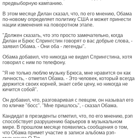
предвыборную кампанию.
В этом месяце Дилан сказал, что, по его мнению, Обама
по-новому определяет политику США и может принести
нации изменения на поворотном этапе.
"Должен сказать, что это просто замечательно, когда
Дилан и Брюс Спрингстин говорят о вас добрые слова, -
заявил Обама. - Они оба - легенды".
Обама добавил, что никогда не видел Спрингстина, хотя
говорил с ним по телефону.
"Я не только люблю музыку Брюса, мне нравится он как
личность, - отметил Обама. - Это человек, который всегда
держится своих корней, знает себе цену, но никогда не
кичится собой".
Он добавил, что, разговаривая с певцом, он называл его
по кличке "босс". "Мне пришлось", - сказал Обама.
Кандидат в президенты отметил, что, по его мнению, рэп
способствует разрушению барьеров в музыкальном
мире. В прошлом месяце появились сообщения о том,
что Обама примет участие в записи альбома рэп-