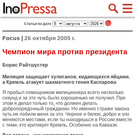
Статьи по дате
Focus |
26 октября 2005 г.
Чемпион мира против президента
Борис Райтшустер
Милиция защищает хулиганов, кидающихся яйцами,
а Кремль атакует шахматного гения Каспарова
Я пробыл помощником милиционера всего несколько
секунд и за это чуть было хорошенько не получил. При
этом я делал только то, что должен делать
добропорядочный гражданин. Но именно стражи закона
чуть не побили меня за это. Черное и белое, добро и зло
меняются местами, если ты находишься в России вместе
с теми, кто критикует Кремль. Особенно на Кавказе.