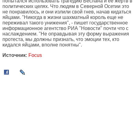
попытался использовать трагедию Беслана и ее жертв в
политических целях. Что людям в Северной Осетии это
не понравилось, и они излили свой гнев, начав кидаться
яйцами. "Никогда в жизни шахматный король еще не
переживал такого унижения", - пишет государственное
информационное агентство РИА "Новости" почти что с
наслаждением. "Не оправдывая эту форму выражения
протеста, мы должны признать, что эмоции тех, кто
кидался яйцами, вполне понятны".
Источник:
Focus