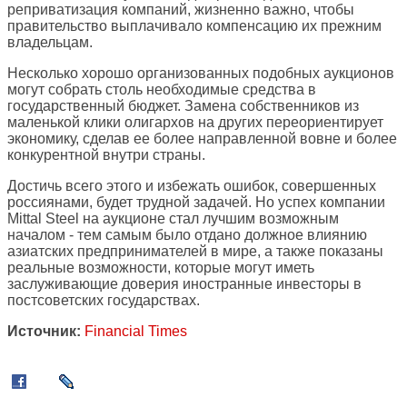
реприватизация компаний, жизненно важно, чтобы
правительство выплачивало компенсацию их прежним
владельцам.
Несколько хорошо организованных подобных аукционов
могут собрать столь необходимые средства в
государственный бюджет. Замена собственников из
маленькой клики олигархов на других переориентирует
экономику, сделав ее более направленной вовне и более
конкурентной внутри страны.
Достичь всего этого и избежать ошибок, совершенных
россиянами, будет трудной задачей. Но успех компании
Mittal Steel на аукционе стал лучшим возможным
началом - тем самым было отдано должное влиянию
азиатских предпринимателей в мире, а также показаны
реальные возможности, которые могут иметь
заслуживающие доверия иностранные инвесторы в
постсоветских государствах.
Источник:
Financial Times