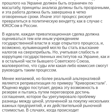
прошлого на Украине должен быть ограничен по
масштабу, принципы анализа должны быть прозрачными,
и эта работа должна быть завершена в четко
оговоренные сроки. Иначе этот процесс рискует
превратиться в политическую вендетту, как в случае с
ЮКОСом в России.
В идеале, каждая приватизационная сделка должна
оцениваться тем или иным учреждением
государственной власти в ходе открытого процесса, и,
возможно, кульминацией могло бы стать взыскание
налогов на сверхприбыль. Но, учитывая слабость и
коррупцию государственных институтов на Украине, как и
в остальной части бывшего Советского Союза,
маловероятно, что суды или какая-либо комиссия смогут
руководить таким процессом.
Менее желаемой, но более реальной альтернативой
является реприватизация по примеру "Криворожстали".
Ющенко мудро поступает, держа эту возможность в
резерве и пытаясь путем переговоров достичь
соглашения, которое бы урегулировало проблему
разницы между ценой, уплаченной за покупку нескольких
важных предприятий, и их действительной рыночной
стоимостью. В случаях, когда происходит