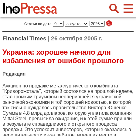
Статьи по дате
Financial Times |
26 октября 2005 г.
Украина: хорошее начало для
избавления от ошибок прошлого
Редакция
Аукцион по продаже металлургического комбината
"Криворожсталь", который состоялся на прошлой неделе,
стал громким триумфом неоперившейся украинской
рыночной экономики и той хорошей новостью, в которой
так сильно нуждалось правительство Виктора Ющенко.
Сумма в 4,8 млрд долларов, которую уплатила компания
Mittal Steel, превысила ожидания, и к этой сумме пришли
в результате справедливого и открытого процесса
продажи. Это успокоит инвесторов, которые оказались в
нерешительности из-за дебатов, имевших место в