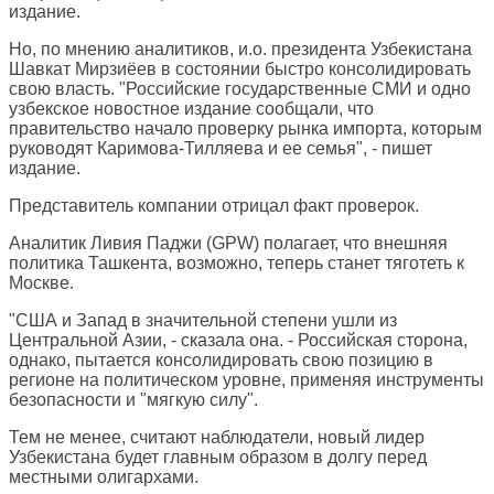
издание.
Но, по мнению аналитиков, и.о. президента Узбекистана
Шавкат Мирзиёев в состоянии быстро консолидировать
свою власть. "Российские государственные СМИ и одно
узбекское новостное издание сообщали, что
правительство начало проверку рынка импорта, которым
руководят Каримова-Тилляева и ее семья", - пишет
издание.
Представитель компании отрицал факт проверок.
Аналитик Ливия Паджи (GPW) полагает, что внешняя
политика Ташкента, возможно, теперь станет тяготеть к
Москве.
"США и Запад в значительной степени ушли из
Центральной Азии, - сказала она. - Российская сторона,
однако, пытается консолидировать свою позицию в
регионе на политическом уровне, применяя инструменты
безопасности и "мягкую силу".
Тем не менее, считают наблюдатели, новый лидер
Узбекистана будет главным образом в долгу перед
местными олигархами.