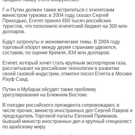
Г-н Путин должен также встретиться с египетским
министром туризма: в 2004 году, сказал Сергей
Приходько, Егитет принял 650 тысяч российских
туристов, что пополнило египетский бюджет на 300 млн
долларов.
Будут затронуты и экономические темы. В 2004 году
торговый оборот между двумя странами удвоился,
составив, по оценке Кремля, 834 млн долларов.
Египет, который хочет стать крупным экспортером газа,
рассчитывает на российские технологии в развитии
своей газовой индустрии, отметил посол Египта в Москве
Рауф Саад.
Путин и Мубарак обсудят также проблему
урегулирования на Ближнем Востоке.
В поездке российского президента сопровождают, в
числе прочих, министр иностранных дел Сергей Лавров и
председатель Торговой палаты Евгений Примаков,
бывший министр иностранных дел и крупный специалист
по арабскому миру.