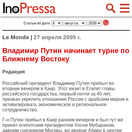
Статьи по дате
Le Monde |
27 апреля 2005 г.
Владимир Путин начинает турне по
Ближнему Востоку
Редакция
Российский президент Владимир Путин прибыл во
вторник вечером в Каир. Этот визит в Египет главы
российского государства, первый почти за 40 лет,
призван укрепить отношения России с арабским миром и
активизировать экономическое и региональное
сотрудничество.
Г-н Путин прибыл в Каир ранним вечером и был тут же
принят египетским президентом Хосни Мубараком,
давним союзником Москвы, во дворце Абдин в центре