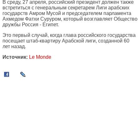
В среду, 27 апреля, российский президент должен также
встретиться с генеральным секретарем Лиги арабских
государств Амром Мусой и председателем парламента
Ахмедом Фатхи Суруром, который возглавляет Общество
дружбы Россия - Египет.
Это первый случай, когда глава российского государства
посещает штаб-квартиру Арабской лиги, созданной 60
лет назад.
Источник:
Le Monde