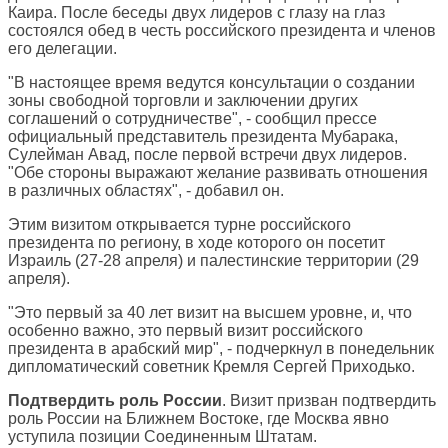
Каира. После беседы двух лидеров с глазу на глаз
состоялся обед в честь российского президента и членов
его делегации.
"В настоящее время ведутся консультации о создании
зоны свободной торговли и заключении других
соглашений о сотрудничестве", - сообщил прессе
официальный представитель президента Мубарака,
Сулейман Авад, после первой встречи двух лидеров.
"Обе стороны выражают желание развивать отношения
в различных областях", - добавил он.
Этим визитом открывается турне российского
президента по региону, в ходе которого он посетит
Израиль (27-28 апреля) и палестинские территории (29
апреля).
"Это первый за 40 лет визит на высшем уровне, и, что
особенно важно, это первый визит российского
президента в арабский мир", - подчеркнул в понедельник
дипломатический советник Кремля Сергей Приходько.
Подтвердить роль России
. Визит призван подтвердить
роль России на Ближнем Востоке, где Москва явно
уступила позиции Соединенным Штатам.