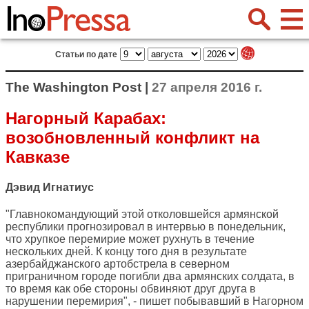
Статьи по дате
The Washington Post |
27 апреля 2016 г.
Нагорный Карабах:
возобновленный конфликт на
Кавказе
Дэвид Игнатиус
"Главнокомандующий этой отколовшейся армянской
республики прогнозировал в интервью в понедельник,
что хрупкое перемирие может рухнуть в течение
нескольких дней. К концу того дня в результате
азербайджанского артобстрела в северном
приграничном городе погибли два армянских солдата, в
то время как обе стороны обвиняют друг друга в
нарушении перемирия", - пишет побывавший в Нагорном