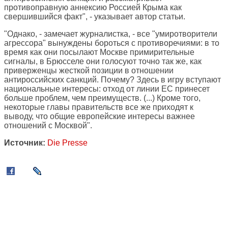
противоправную аннексию Россией Крыма как
свершившийся факт", - указывает автор статьи.
"Однако, - замечает журналистка, - все "умиротворители
агрессора" вынуждены бороться с противоречиями: в то
время как они посылают Москве примирительные
сигналы, в Брюсселе они голосуют точно так же, как
приверженцы жесткой позиции в отношении
антироссийских санкций. Почему? Здесь в игру вступают
национальные интересы: отход от линии ЕС принесет
больше проблем, чем преимуществ. (...) Кроме того,
некоторые главы правительств все же приходят к
выводу, что общие европейские интересы важнее
отношений с Москвой".
Источник:
Die Presse