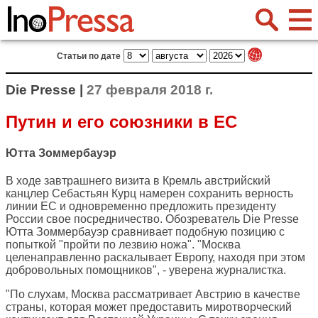
Статьи по дате
Die Presse |
27 февраля 2018 г.
Путин и его союзники в ЕС
Ютта Зоммербауэр
В ходе завтрашнего визита в Кремль австрийский
канцлер Себастьян Курц намерен сохранить верность
линии ЕС и одновременно предложить президенту
России свое посредничество. Обозреватель
Die Presse
Ютта Зоммербауэр сравнивает подобную позицию с
попыткой "пройти по лезвию ножа". "Москва
целенаправленно раскалывает Европу, находя при этом
добровольных помощников", - уверена журналистка.
"По слухам, Москва рассматривает Австрию в качестве
страны, которая может предоставить миротворческий