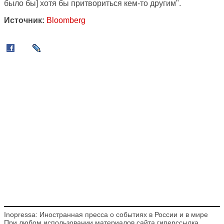
было бы] хотя бы притвориться кем-то другим".
Источник:
Bloomberg
Inopressa: Иностранная пресса о событиях в России и в мире
При любом использовании материалов сайта гиперссылка