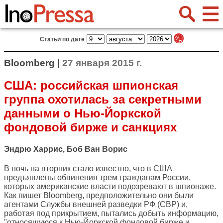
Статьи по дате
Bloomberg |
27 января 2015 г.
США: российская шпионская
группа охотилась за секретными
данными о Нью-Йоркской
фондовой бирже и санкциях
Эндрю Харрис, Боб Ван Ворис
В ночь на вторник стало известно, что в США
предъявлены обвинения трем гражданам России,
которых американские власти подозревают в шпионаже.
Как пишет
Bloomberg
, предположительно они были
агентами Службы внешней разведки РФ (СВР) и,
работая под прикрытием, пытались добыть информацию,
"относящуюся к Нью-Йоркской фондовой бирже и