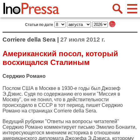
Статьи по дате
Corriere della Sera |
27 июля 2012 г.
Американский посол, который
восхищался Сталиным
Серджио Романо
Послом США в Москве в 1930-е годы был Джозеф
Э.Дэвис. Судя по содержанию его книги "Миссия в
Москву", он не понял, что в действительности
происходило в СССР в тот период, пишет Серджио
Романо на страницах
Corriere della Sera
.
Ведущий рубрики "Ответы на вопросы читателей"
Серджио Романо комментирует письмо Эмилио Бонаити,
интересующегося мнением историка в отношении
американского дипломата Джозефа Э.Дэвиса, которому