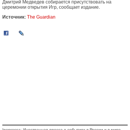
Дмитрий Медведев собирается присутствовать на
церемонии открытия Игр, сообщает издание.
Источник:
The Guardian
Inopressa: Иностранная пресса о событиях в России и в мире