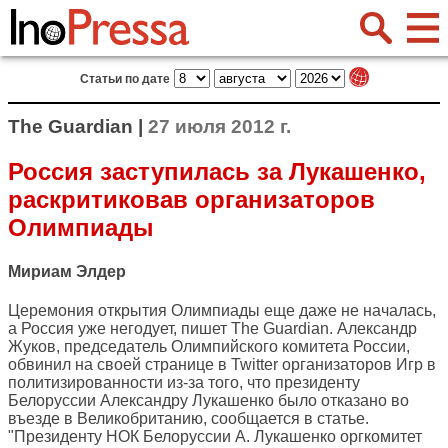
Статьи по дате
The Guardian |
27 июля 2012 г.
Россия заступилась за Лукашенко,
раскритиковав организаторов
Олимпиады
Мириам Элдер
Церемония открытия Олимпиады еще даже не началась,
а Россия уже негодует, пишет
The Guardian
. Александр
Жуков, председатель Олимпийского комитета России,
обвинил на своей странице в Twitter организаторов Игр в
политизированности из-за того, что президенту
Белоруссии Александру Лукашенко было отказано во
въезде в Великобританию, сообщается в статье.
"Президенту НОК Белоруссии А. Лукашенко оргкомитет