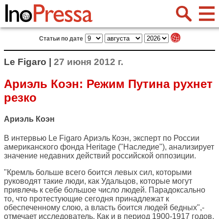
Статьи по дате
Le Figaro |
27 июня 2012 г.
Ариэль Коэн: Режим Путина рухнет
резко
Ариэль Коэн
В интервью
Le Figaro
Ариэль Коэн, эксперт по России
американского фонда Heritage ("Наследие"), анализирует
значение недавних действий российской оппозиции.
"Кремль больше всего боится левых сил, которыми
руководят такие люди, как Удальцов, которые могут
привлечь к себе большое число людей. Парадоксально
то, что протестующие сегодня принадлежат к
обеспеченному слою, а власть боится людей бедных",-
отмечает исследователь. Как и в период 1900-1917 годов,