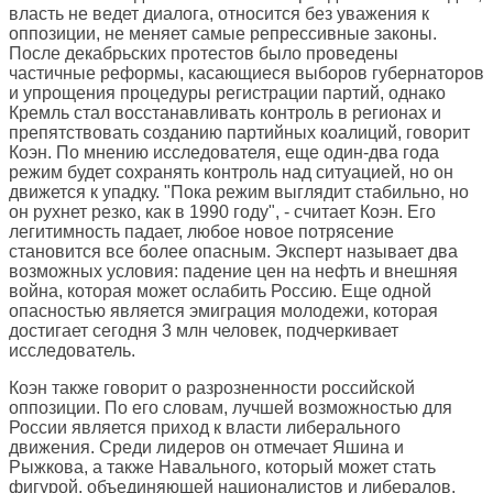
власть не ведет диалога, относится без уважения к
оппозиции, не меняет самые репрессивные законы.
После декабрьских протестов было проведены
частичные реформы, касающиеся выборов губернаторов
и упрощения процедуры регистрации партий, однако
Кремль стал восстанавливать контроль в регионах и
препятствовать созданию партийных коалиций, говорит
Коэн. По мнению исследователя, еще один-два года
режим будет сохранять контроль над ситуацией, но он
движется к упадку. "Пока режим выглядит стабильно, но
он рухнет резко, как в 1990 году", - считает Коэн. Его
легитимность падает, любое новое потрясение
становится все более опасным. Эксперт называет два
возможных условия: падение цен на нефть и внешняя
война, которая может ослабить Россию. Еще одной
опасностью является эмиграция молодежи, которая
достигает сегодня 3 млн человек, подчеркивает
исследователь.
Коэн также говорит о разрозненности российской
оппозиции. По его словам, лучшей возможностью для
России является приход к власти либерального
движения. Среди лидеров он отмечает Яшина и
Рыжкова, а также Навального, который может стать
фигурой, объединяющей националистов и либералов.