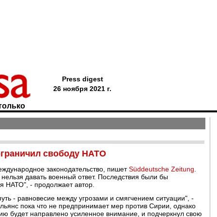
Press digest
26 ноября 2021 г.
только
ограничил свободу НАТО
еждународное законодательство, пишет
Süddeutsche Zeitung
.
 нельзя давать военный ответ. Последствия были бы
я НАТО", - продолжает автор.
уть - равновесие между угрозами и смягчением ситуации", -
 альянс пока что не предпринимает мер против Сирии, однако
рию будет направлено усиленное внимание, и подчеркнул свою