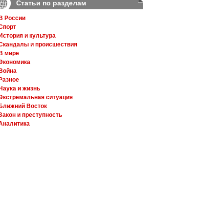
Статьи по разделам
В России
Спорт
История и культура
Скандалы и происшествия
В мире
Экономика
Война
Разное
Наука и жизнь
Экстремальная ситуация
Ближний Восток
Закон и преступность
Аналитика