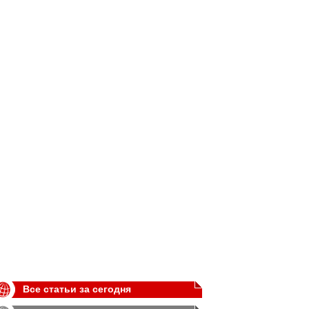
Все статьи за сегодня