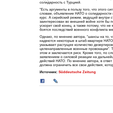
солидарность с Турцией.
"Есть аргументы в пользу того, что этого с
словам, объявление НАТО о солидарности 
курс. А сирийский режим, ведущий внутри 
заинтересован во внешней войне хотя бы по
ускорит свой конец, а также потому, что не
боятся последствий военного конфликта м
Однако, по мнению автора, "шансы на то, ч
надеются некоторые в штаб-квартире НАТО.
указывает растущее количество дезертиров
целенаправленные военные провокации". Т
этом и заключается риск. Кроме того, по 
заявлением о силовой реакции на дальней
действий НАТО. По мнению автора, в ответ
должна ограничить все свои действия, кот
Источник:
Süddeutsche Zeitung