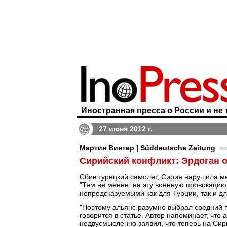
Иностранная пресса о России и не 
27 июня 2012 г.
Мартин Винтер | Süddeutsche Zeitung
Сирийский конфликт: Эрдоган 
Сбив турецкий самолет, Сирия нарушила м
"Тем не менее, на эту военную провокацию
непредсказуемыми как для Турции, так и дл
"Поэтому альянс разумно выбрал средний п
говорится в статье. Автор напоминает, что
недвусмысленно заявил, что теперь на Си