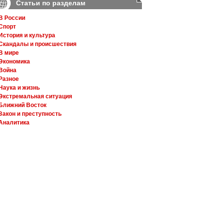
Статьи по разделам
В России
Спорт
История и культура
Скандалы и происшествия
В мире
Экономика
Война
Разное
Наука и жизнь
Экстремальная ситуация
Ближний Восток
Закон и преступность
Аналитика