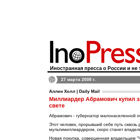
Иностранная пресса о России и не 
27 марта 2008 г.
Аллен Холл | Daily Mail
Миллиардер Абрамович купил з
свете
Абрамович - губернатор малонаселенной об
Этот человек, прорывший себе путь сквозь 
мультимиллиардером, скоро станет владел
Новая покупка, совершенная владельцем 