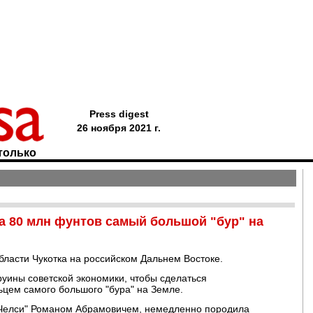
Press digest
26 ноября 2021 г.
только
а 80 млн фунтов самый большой "бур" на
ласти Чукотка на российском Дальнем Востоке.
руины советской экономики, чтобы сделаться
ьцем самого большого "бура" на Земле.
"Челси" Романом Абрамовичем, немедленно породила