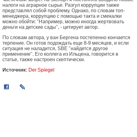
налоги на аграрное сырье. Разгул коррупции также
представлял собой проблему. Однако, по словам топ-
менеджера, коррупцию с помощью такта и смекалки
можно обойти: "Например, можно иногда жертвовать
деньги на детские сады", - цитирует автор.
По словам автора, у ван Бергена постепенно кончается
терпение. Он готов подождать еще 8-9 месяцев, и если
ситуация не наладится, SBE "найдется другое
применение". Его коллега из Ильцена, говорится в
статье, также настроен скептически.
Источник:
Der Spiegel