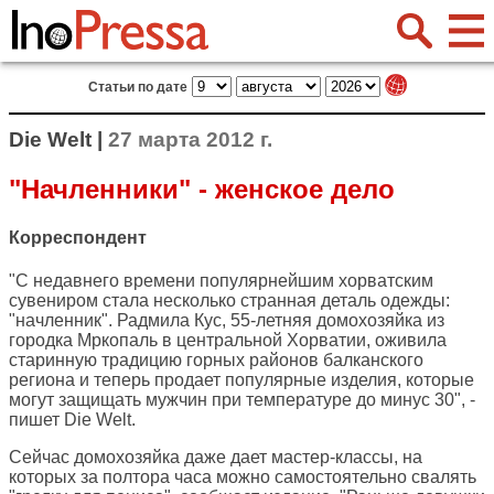
Статьи по дате
Die Welt |
27 марта 2012 г.
"Начленники" - женское дело
Корреспондент
"С недавнего времени популярнейшим хорватским
сувениром стала несколько странная деталь одежды:
"начленник". Радмила Кус, 55-летняя домохозяйка из
городка Мркопаль в центральной Хорватии, оживила
старинную традицию горных районов балканского
региона и теперь продает популярные изделия, которые
могут защищать мужчин при температуре до минус 30", -
пишет
Die Welt
.
Сейчас домохозяйка даже дает мастер-классы, на
которых за полтора часа можно самостоятельно свалять