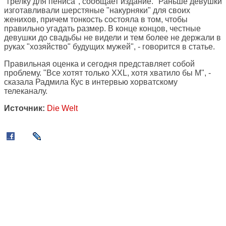
"грелку для пениса", сообщает издание. "Раньше девушки
изготавливали шерстяные "накурняки" для своих
женихов, причем тонкость состояла в том, чтобы
правильно угадать размер. В конце концов, честные
девушки до свадьбы не видели и тем более не держали в
руках "хозяйство" будущих мужей", - говорится в статье.
Правильная оценка и сегодня представляет собой
проблему. "Все хотят только XXL, хотя хватило бы M", -
сказала Радмила Кус в интервью хорватскому
телеканалу.
Источник:
Die Welt