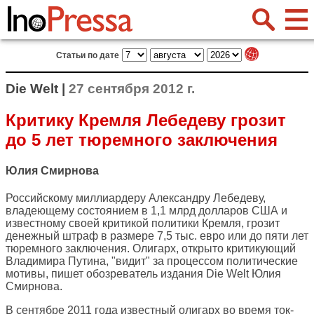
Статьи по дате
Die Welt |
27 сентября 2012 г.
Критику Кремля Лебедеву грозит
до 5 лет тюремного заключения
Юлия Смирнова
Российскому миллиардеру Александру Лебедеву,
владеющему состоянием в 1,1 млрд долларов США и
известному своей критикой политики Кремля, грозит
денежный штраф в размере 7,5 тыс. евро или до пяти лет
тюремного заключения. Олигарх, открыто критикующий
Владимира Путина, "видит" за процессом политические
мотивы, пишет обозреватель издания
Die Welt
Юлия
Смирнова.
В сентябре 2011 года известный олигарх во время ток-