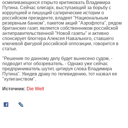
осмеливающихся открыто критиковать Владимира
Путина. Сейчас олигарх, выступающий за борьбу с
коррупцией и пишущий сатирические истории о
российском президенте, владеет "Национальным
резервным банком", пакетом акций "Аэрофлота", рядом
британских газет, является собственником российской
антиправительственной "Новой газеты" и активно
спонсирует блоггера Алексея Навального, ставшего
ключевой фигурой российской оппозиции, говорится в
статье.
"Решение по данному делу будет вынесено судом, -
подводит итог обозреватель. - Однако уже сейчас
предприниматель шутит, цитируя слова Владимира
Путина". Увидев драку по телевидению, тот назвал ее
"хулиганством".
Источник:
Die Welt