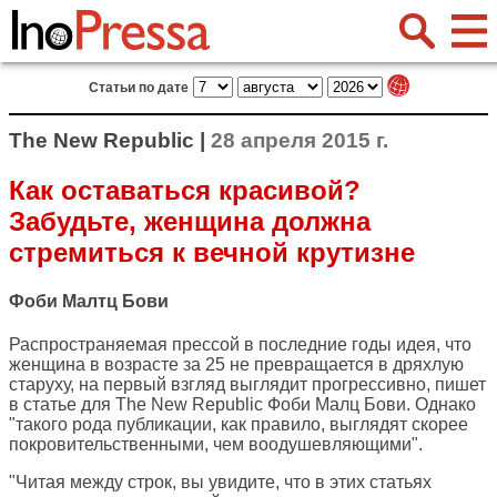
Статьи по дате
The New Republic |
28 апреля 2015 г.
Как оставаться красивой?
Забудьте, женщина должна
стремиться к вечной крутизне
Фоби Малтц Бови
Распространяемая прессой в последние годы идея, что
женщина в возрасте за 25 не превращается в дряхлую
старуху, на первый взгляд выглядит прогрессивно, пишет
в статье для
The New Republic
Фоби Малц Бови. Однако
"такого рода публикации, как правило, выглядят скорее
покровительственными, чем воодушевляющими".
"Читая между строк, вы увидите, что в этих статьях