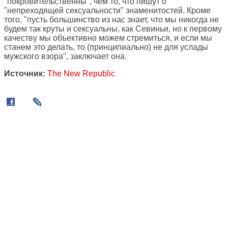
"покровительственны", чем то, что пишут о
"непреходящей сексуальности" знаменитостей. Кроме
того, "пусть большинство из нас знает, что мы никогда не
будем так круты и сексуальны, как Севиньи, но к первому
качеству мы объективно можем стремиться, и если мы
станем это делать, то (принципиально) не для услады
мужского взора", заключает она.
Источник:
The New Republic