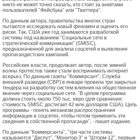
никто не может точно сказать, кто стоит за анкетами
пользователей "Фейсбука" или "Твиттера".
По данным автора, правительства многих стран
пытаются исследовать новый феномен и оценить его
риски. Так, США уже год занимаются разработкой
системы под названием "Социальные сети в
стратегической коммуникации" (SMISC),
предназначенной для анализа соцсетей и выявления
пропагандистских кампаний.
Российские власти, продолжает автор, после зимней
волны протестов также стали воспринимать интернет
всерьез. По данным газеты "Коммерсант", Служба
внешней разведки (СВР) в январе провела три закрытых
тендера на разработку систем влияния на общественное
мнение через социальные сети. "В целом программа
должна стоить около 750 тыс. евро (для сравнения:
стоимость SMISC достигает 42 млн долларов США). Цель
программы - понять механизм распространения
информации в соцсетях, чтобы потом применить эти
сведения в собственной пропаганде", - пишет издание.
По данным "Коммерсанта", "три части системы
называются "Диспут", "Монитор-3" и "Шторм-12", первые