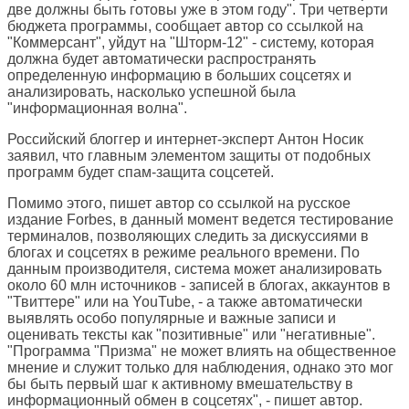
две должны быть готовы уже в этом году". Три четверти
бюджета программы, сообщает автор со ссылкой на
"Коммерсант", уйдут на "Шторм-12" - систему, которая
должна будет автоматически распространять
определенную информацию в больших соцсетях и
анализировать, насколько успешной была
"информационная волна".
Российский блоггер и интернет-эксперт Антон Носик
заявил, что главным элементом защиты от подобных
программ будет спам-защита соцсетей.
Помимо этого, пишет автор со ссылкой на русское
издание Forbes, в данный момент ведется тестирование
терминалов, позволяющих следить за дискуссиями в
блогах и соцсетях в режиме реального времени. По
данным производителя, система может анализировать
около 60 млн источников - записей в блогах, аккаунтов в
"Твиттере" или на YouTube, - а также автоматически
выявлять особо популярные и важные записи и
оценивать тексты как "позитивные" или "негативные".
"Программа "Призма" не может влиять на общественное
мнение и служит только для наблюдения, однако это мог
бы быть первый шаг к активному вмешательству в
информационный обмен в соцсетях", - пишет автор.