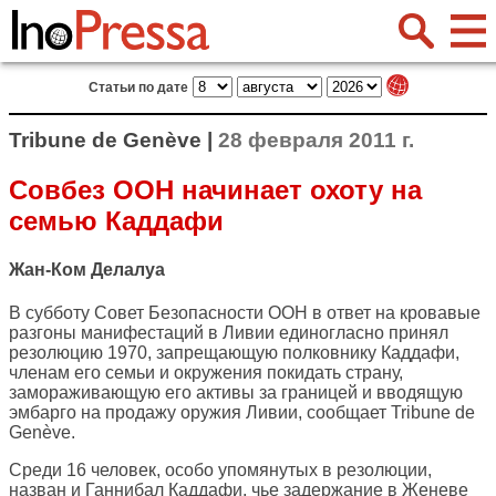
Статьи по дате
Tribune de Genève |
28 февраля 2011 г.
Совбез ООН начинает охоту на
семью Каддафи
Жан-Ком Делалуа
В субботу Совет Безопасности ООН в ответ на кровавые
разгоны манифестаций в Ливии единогласно принял
резолюцию 1970, запрещающую полковнику Каддафи,
членам его семьи и окружения покидать страну,
замораживающую его активы за границей и вводящую
эмбарго на продажу оружия Ливии, сообщает
Tribune de
Genève
.
Среди 16 человек, особо упомянутых в резолюции,
назван и Ганнибал Каддафи, чье задержание в Женеве