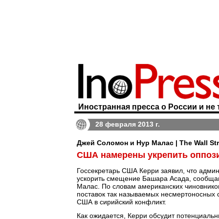
Иностранная пресса о России и не 
28 февраля 2013 г.
Джей Соломон и Нур Малас | The Wall Str
США намерены укрепить оппоз
Госсекретарь США Керри заявил, что адми
ускорить смещение Башара Асада, сообщ
Малас. По словам американских чиновнико
поставок так называемых несмертоносных с
США в сирийский конфликт.
Как ожидается, Керри обсудит потенциальн