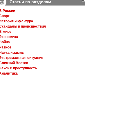
Статьи по разделам
В России
Спорт
История и культура
Скандалы и происшествия
В мире
Экономика
Война
Разное
Наука и жизнь
Экстремальная ситуация
Ближний Восток
Закон и преступность
Аналитика