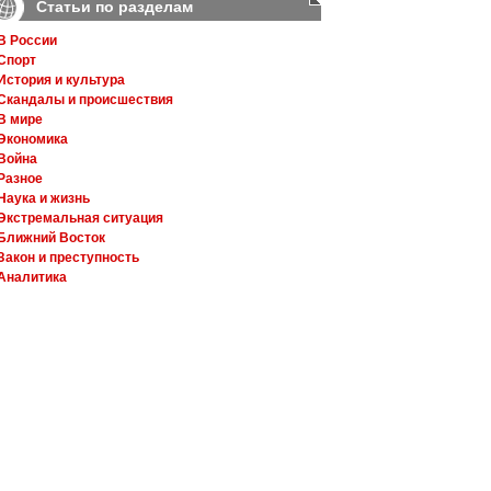
Статьи по разделам
В России
Спорт
История и культура
Скандалы и происшествия
В мире
Экономика
Война
Разное
Наука и жизнь
Экстремальная ситуация
Ближний Восток
Закон и преступность
Аналитика