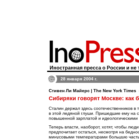
Иностранная пресса о России и не 
28 января 2004 г.
Стивен Ли Майерс | The New York Times
Сибиряки говорят Москве: как б
Сталин держал здесь соотечественников в 
в этой ледяной глуши. Пришедшие ему на 
повышенной зарплатой и идеологическими 
Теперь власти, наоборот, хотят, чтобы люд
предпочитает остаться, несмотря на бедн
минусовыми температурами большую часть