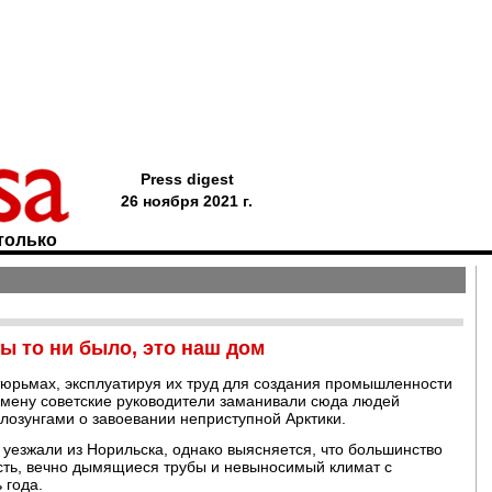
Press digest
26 ноября 2021 г.
только
ы то ни было, это наш дом
тюрьмах, эксплуатируя их труд для создания промышленности
смену советские руководители заманивали сюда людей
лозунгами о завоевании неприступной Арктики.
и уезжали из Норильска, однако выясняется, что большинство
ость, вечно дымящиеся трубы и невыносимый климат с
 года.