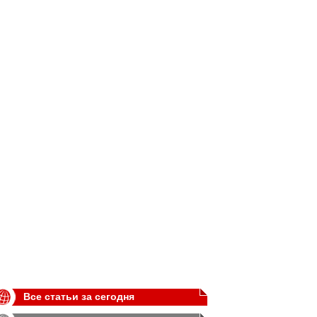
Все статьи за сегодня