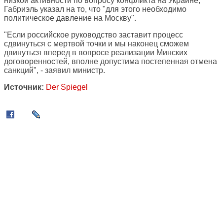
низкой активности по вопросу конфликта на Украине,
Габриэль указал на то, что "для этого необходимо
политическое давление на Москву".
"Если российское руководство заставит процесс
сдвинуться с мертвой точки и мы наконец сможем
двинуться вперед в вопросе реализации Минских
договоренностей, вполне допустима постепенная отмена
санкций", - заявил министр.
Источник:
Der Spiegel