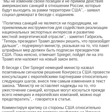
"Мы не изменим своей позиции и не примем действия
американских санкций в отношении России, которые
будут выходить за рамки территории США", - заявил
социал-демократ в беседе с изданием.
"Политика санкций не является ни подходящим, ни
приемлемым инструментом для содействия реализации
национальных экспортных интересов и развитию
местной энергетической отрасли", - заметил Габриэль.
"Теперь президент Трамп должен решить, что произойдет
дальше", - подчеркнул министр, указывая на то, что пакет
штрафных мер должен быть подписан президентом
США. Пока неясно, отмечает Spiegel, пойдет ли на это
Трамп или наложит на новый закон вето.
В беседе с Der Spiegel немецкий министр назвал
позитивным сигналом решение Конгресса США провести
консультации с европейскими партнерами относительно
следующих шагов, внеся тем самым изменения в текст
закона. "Министр не оставляет надежды на то, что
ужесточение санкций, которые могут коснуться прежде
всего немецких и европейских компаний, можно еще
предотвратить", - говорится в статье.
Комментируя критику со стороны США относительно