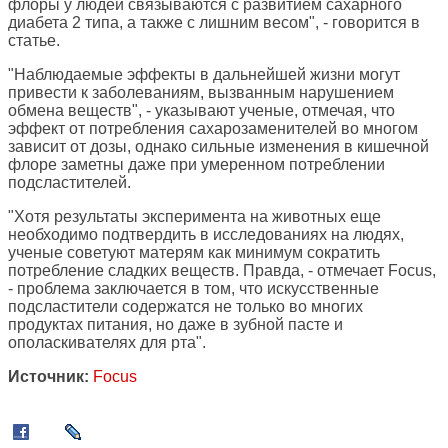
флоры у людей связываются с развитием сахарного
диабета 2 типа, а также с лишним весом", - говорится в
статье.
"Наблюдаемые эффекты в дальнейшей жизни могут
привести к заболеваниям, вызванным нарушением
обмена веществ", - указывают ученые, отмечая, что
эффект от потребления сахарозаменителей во многом
зависит от дозы, однако сильные изменения в кишечной
флоре заметны даже при умеренном потреблении
подсластителей.
"Хотя результаты эксперимента на животных еще
необходимо подтвердить в исследованиях на людях,
ученые советуют матерям как минимум сократить
потребление сладких веществ. Правда, - отмечает Focus,
- проблема заключается в том, что искусственные
подсластители содержатся не только во многих
продуктах питания, но даже в зубной пасте и
ополаскивателях для рта".
Источник:
Focus