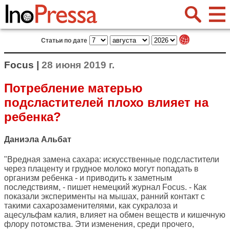
Статьи по дате
Focus |
28 июня 2019 г.
Потребление матерью
подсластителей плохо влияет на
ребенка?
Даниэла Альбат
"Вредная замена сахара: искусственные подсластители
через плаценту и грудное молоко могут попадать в
организм ребенка - и приводить к заметным
последствиям, - пишет немецкий журнал
Focus
. - Как
показали эксперименты на мышах, ранний контакт с
такими сахарозаменителями, как сукралоза и
ацесульфам калия, влияет на обмен веществ и кишечную
флору потомства. Эти изменения, среди прочего,