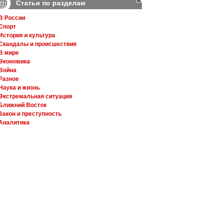
Статьи по разделам
В России
Спорт
История и культура
Скандалы и происшествия
В мире
Экономика
Война
Разное
Наука и жизнь
Экстремальная ситуация
Ближний Восток
Закон и преступность
Аналитика