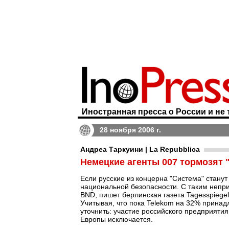
Иностранная пресса о России и не 
28 ноября 2006 г.
Андреа Таркуини | La Repubblica
Немецкие агенты 007 тормозят 
Если русские из концерна "Система" станут
национальной безопасности. С таким неп
BND, пишет берлинская газета Tagesspiege
Учитывая, что пока Telekom на 32% принад
уточнить: участие российского предприяти
Европы исключается.