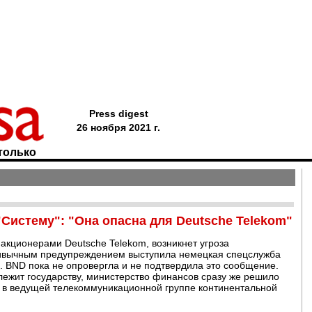
Press digest
26 ноября 2021 г.
только
"Систему": "Она опасна для Deutsche Telekom"
 акционерами Deutsche Telekom, возникнет угроза
ривычным предупреждением выступила немецкая спецслужба
l. BND пока не опровергла и не подтвердила это сообщение.
лежит государству, министерство финансов сразу же решило
я в ведущей телекоммуникационной группе континентальной