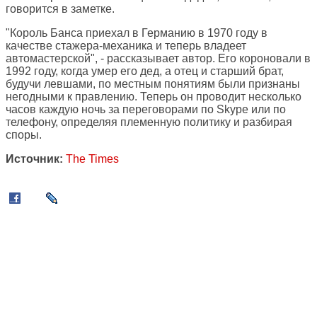
говорится в заметке.
"Король Банса приехал в Германию в 1970 году в
качестве стажера-механика и теперь владеет
автомастерской", - рассказывает автор. Его короновали в
1992 году, когда умер его дед, а отец и старший брат,
будучи левшами, по местным понятиям были признаны
негодными к правлению. Теперь он проводит несколько
часов каждую ночь за переговорами по Skype или по
телефону, определяя племенную политику и разбирая
споры.
Источник:
The Times