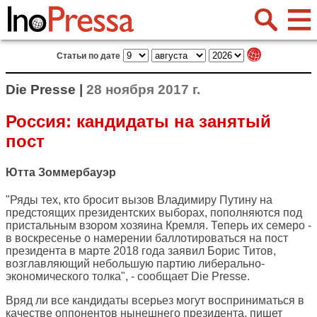
Статьи по дате
Die Presse |
28 ноября 2017 г.
Россия: кандидаты на занятый
пост
Ютта Зоммербауэр
"Ряды тех, кто бросит вызов Владимиру Путину на
предстоящих президентских выборах, пополняются под
пристальным взором хозяина Кремля. Теперь их семеро -
в воскресенье о намерении баллотироваться на пост
президента в марте 2018 года заявил Борис Титов,
возглавляющий небольшую партию либерально-
экономического толка", - сообщает
Die Presse
.
Вряд ли все кандидаты всерьез могут восприниматься в
качестве оппонентов нынешнего президента, пишет