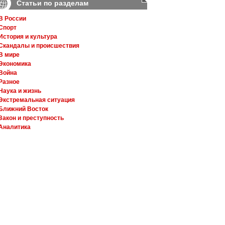
Статьи по разделам
В России
Спорт
История и культура
Скандалы и происшествия
В мире
Экономика
Война
Разное
Наука и жизнь
Экстремальная ситуация
Ближний Восток
Закон и преступность
Аналитика