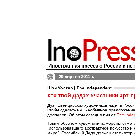
Иностранная пресса о России и не 
29 апреля 2011 г.
Шон Уолкер | The Independent
Кто твой Дада? Участники арт-
Дуэт швейцарских художников ищет в Росси
чтобы сделать им "необычное предложение":
долларов. Об этом сегодня пишет
The Inde
Таким образом художники намерены отметит
"использовавшего абстрактное искусство и
мира". Российский Дада должен стать вторым