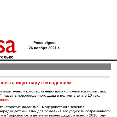
Press digest
26 ноября 2021 г.
только
проекта ищут пару с младенцем
и родителей, у которых осенью должно появиться потомство,
 назвать новорожденного Дада и получить за это 10 тыс.
pendent
.
ь столетие дадаизма - модернистского течения,
 нередко детский язык для осмеяния абсурдности современного
 в "мировой сети детей по имени Дада", а всего к 2016 году,