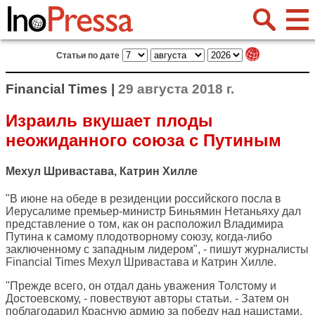
Статьи по дате
Financial Times |
29 августа 2018 г.
Израиль вкушает плоды
неожиданного союза с Путиным
Мехул Шривастава, Катрин Хилле
"В июне на обеде в резиденции российского посла в
Иерусалиме премьер-министр Биньямин Нетаньяху дал
представление о том, как он расположил Владимира
Путина к самому плодотворному союзу, когда-либо
заключенному с западным лидером", - пишут журналисты
Financial Times
Мехул Шривастава и Катрин Хилле.
"Прежде всего, он отдал дань уважения Толстому и
Достоевскому, - повествуют авторы статьи. - Затем он
поблагодарил Красную армию за победу над нацистами.