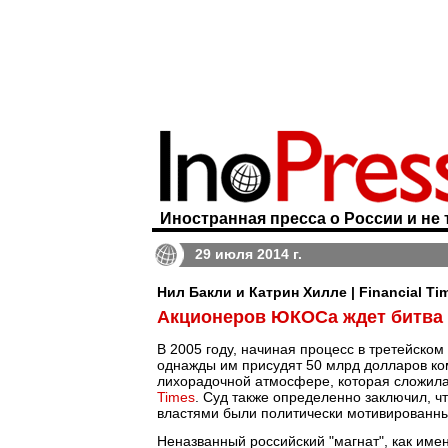
Иностранная пресса о России и не 
29 июля 2014 г.
Нил Бакли и Катрин Хилле | Financial Ti
Акционеров ЮКОСа ждет битва 
В 2005 году, начиная процесс в третейском
однажды им присудят 50 млрд долларов ком
лихорадочной атмосфере, которая сложила
Times
. Суд также определенно заключил, 
властями были политически мотивированны
Неназванный российский "магнат", как имен