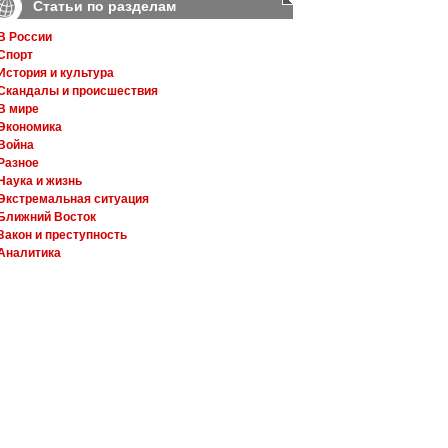
Статьи по разделам
В России
Спорт
История и культура
Скандалы и происшествия
В мире
Экономика
Война
Разное
Наука и жизнь
Экстремальная ситуация
Ближний Восток
Закон и преступность
Аналитика