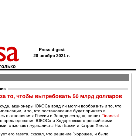
Press digest
26 ноября 2021 г.
только
mes
за то, чтобы вытребовать 50 млрд долларов
 суде, акционеры ЮКОСа вряд ли могли вообразить и то, что
пенсации, и то, что постановление будет принято в
сь в отношениях России и Запада сегодня, пишет
Financial
что преследования ЮКОСа и Ходорковского российскими
ми, отмечают журналисты Нил Бакли и Катрин Хилле.
ует его газета, сказал, что решение "хорошее, и было