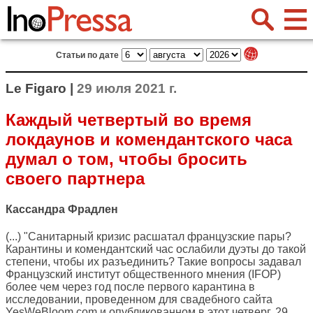
Статьи по дате
Le Figaro |
29 июля 2021 г.
Каждый четвертый во время
локдаунов и комендантского часа
думал о том, чтобы бросить
своего партнера
Кассандра Фрадлен
(...) "Санитарный кризис расшатал французские пары?
Карантины и комендантский час ослабили дуэты до такой
степени, чтобы их разъединить? Такие вопросы задавал
Французский институт общественного мнения (IFOP)
более чем через год после первого карантина в
исследовании, проведенном для свадебного сайта
YesWeBloom.com и опубликованном в этот четверг, 29