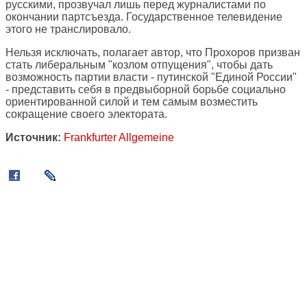
русскими, прозвучал лишь перед журналистами по
окончании партсъезда. Государственное телевидение
этого не транслировало.
Нельзя исключать, полагает автор, что Прохоров призван
стать либеральным "козлом отпущения", чтобы дать
возможность партии власти - путинской "Единой России"
- представить себя в предвыборной борьбе социально
ориентированной силой и тем самым возместить
сокращение своего электората.
Источник:
Frankfurter Allgemeine