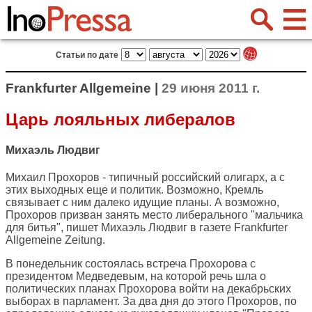
Статьи по дате
Frankfurter Allgemeine |
29 июня 2011 г.
Царь лояльных либералов
Михаэль Людвиг
Михаил Прохоров - типичный российский олигарх, а с
этих выходных еще и политик. Возможно, Кремль
связывает с ним далеко идущие планы. А возможно,
Прохоров призван занять место либерального "мальчика
для битья", пишет Михаэль Людвиг в газете
Frankfurter
Allgemeine Zeitung
.
В понедельник состоялась встреча Прохорова с
президентом Медведевым, на которой речь шла о
политических планах Прохорова войти на декабрьских
выборах в парламент. За два дня до этого Прохоров, по