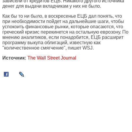
зависели от кредитов ЕЦБ. Никакого другого источника
денег для выдачи вкладчикам у них не было.
Как бы то ни было, в воскресенье ЕЦБ дал понять, что
при необходимости пойдет на дальнейшие шаги, чтобы
успокоить финансовые рынки, которые опасаются, что
греческий кризис перекинется на остальную еврозону. По
мнению аналитиков, если понадобится, ЕЦБ расширит
программу выкупа облигаций, известную как
"количественное смягчение", пишет WSJ.
Источник:
The Wall Street Journal