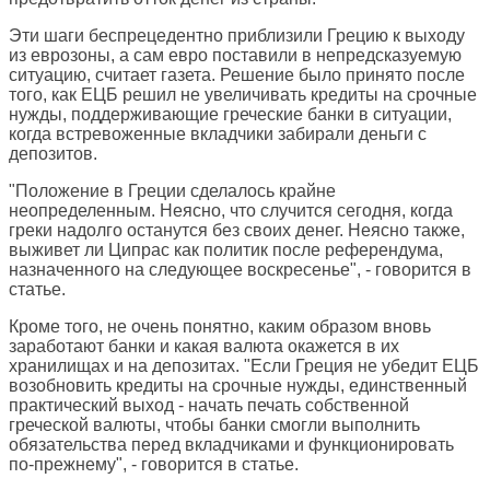
Эти шаги беспрецедентно приблизили Грецию к выходу
из еврозоны, а сам евро поставили в непредсказуемую
ситуацию, считает газета. Решение было принято после
того, как ЕЦБ решил не увеличивать кредиты на срочные
нужды, поддерживающие греческие банки в ситуации,
когда встревоженные вкладчики забирали деньги с
депозитов.
"Положение в Греции сделалось крайне
неопределенным. Неясно, что случится сегодня, когда
греки надолго останутся без своих денег. Неясно также,
выживет ли Ципрас как политик после референдума,
назначенного на следующее воскресенье", - говорится в
статье.
Кроме того, не очень понятно, каким образом вновь
заработают банки и какая валюта окажется в их
хранилищах и на депозитах. "Если Греция не убедит ЕЦБ
возобновить кредиты на срочные нужды, единственный
практический выход - начать печать собственной
греческой валюты, чтобы банки смогли выполнить
обязательства перед вкладчиками и функционировать
по-прежнему", - говорится в статье.