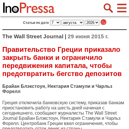
Статьи по дате
The Wall Street Journal |
29 июня 2015 г.
Правительство Греции приказало
закрыть банки и ограничило
передвижения капитала, чтобы
предотвратить бегство депозитов
Брайан Блэкстоун, Нектария Стамули и Чарльз
Форелл
Греция отключила банковскую систему, приказав банкам
приостановить работу на шесть дней начиная с
сегодняшнего, сообщают журналисты
The Wall Street
Journal
Брайан Блэкстоун, Нектария Стамули и Чарльз
Форелл. Центробанк Греции ввел ограничения, чтобы
предотвратить отток денег из страны.