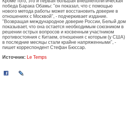
Кроме того, это и первая большая внешнеполитическая
победа Барака Обамы: "он показал, что с помощью
нового метода работы может восстановить доверие в
отношениях с Москвой", - подчеркивает издание.
"Возвращая международное доверие России, Белый дом
показывает, что она остается необходимым союзником в
решении острых вопросов и косвенным участником
противостояния с Китаем, отношения с которым (у США)
в последние месяцы стали крайне напряженными", -
пишет корреспондент Стефан Бюссар.
Источник:
Le Temps