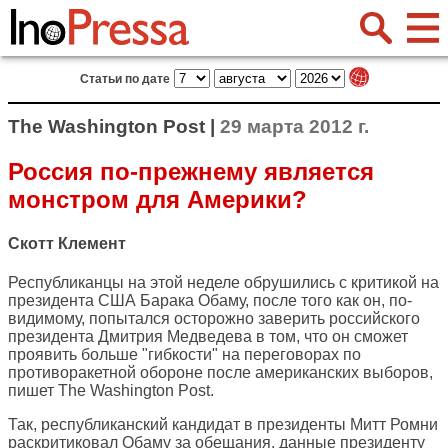
Статьи по дате
The Washington Post |
29 марта 2012 г.
Россия по-прежнему является
монстром для Америки?
Скотт Клемент
Республиканцы на этой неделе обрушились с критикой на
президента США Барака Обаму, после того как он, по-
видимому, попытался осторожно заверить российского
президента Дмитрия Медведева в том, что он сможет
проявить больше "гибкости" на переговорах по
противоракетной обороне после американских выборов,
пишет
The Washington Post
.
Так, республиканский кандидат в президенты Митт Ромни
раскритиковал Обаму за обещания, данные президенту