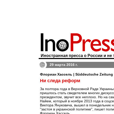
Иностранная пресса о России и не 
29 марта 2016 г.
Флориан Хассель | Süddeutsche Zeitung
Ни следа реформ
За полтора года в Верховной Раде Украин
пришлось стать свидетелем многих дискусс
президентом, звучит все неплохо. Но на са
Найем, который в ноябре 2013 года в соцсе
Виктора Януковича, вышел в понедельник н
"застоя в украинской политике", пишет по
Флориан Хассель.