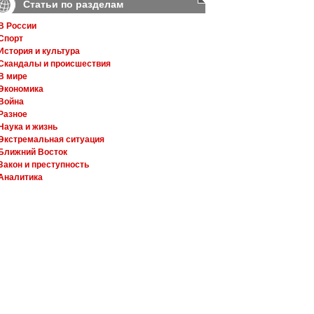
Статьи по разделам
В России
Спорт
История и культура
Скандалы и происшествия
В мире
Экономика
Война
Разное
Наука и жизнь
Экстремальная ситуация
Ближний Восток
Закон и преступность
Аналитика