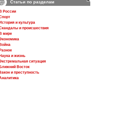
Статьи по разделам
В России
Спорт
История и культура
Скандалы и происшествия
В мире
Экономика
Война
Разное
Наука и жизнь
Экстремальная ситуация
Ближний Восток
Закон и преступность
Аналитика