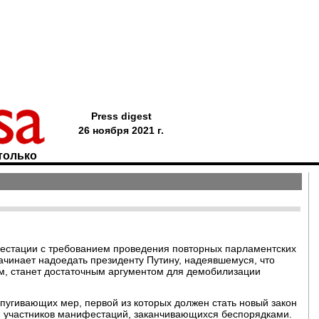
Press digest
26 ноября 2021 г.
только
естации с требованием проведения повторных парламентских
начинает надоедать президенту Путину, надеявшемуся, что
м, станет достаточным аргументом для демобилизации
апугивающих мер, первой из которых должен стать новый закон
 участников манифестаций, заканчивающихся беспорядками.