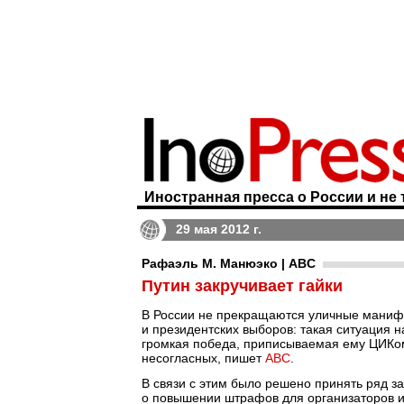
Иностранная пресса о России и не 
29 мая 2012 г.
Рафаэль М. Манюэко | ABC
Путин закручивает гайки
В России не прекращаются уличные маниф
и президентских выборов: такая ситуация 
громкая победа, приписываемая ему ЦИКо
несогласных, пишет
ABC
.
В связи с этим было решено принять ряд з
о повышении штрафов для организаторов и