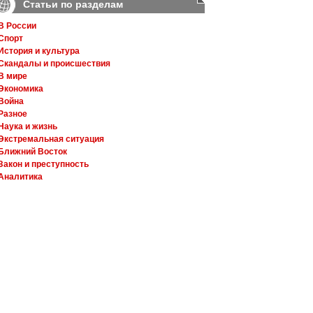
Статьи по разделам
В России
Спорт
История и культура
Скандалы и происшествия
В мире
Экономика
Война
Разное
Наука и жизнь
Экстремальная ситуация
Ближний Восток
Закон и преступность
Аналитика