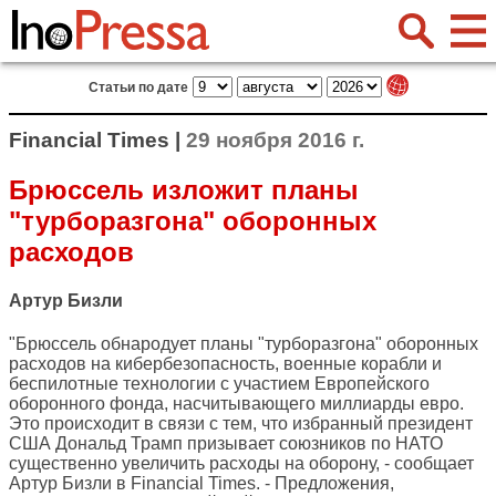
Статьи по дате
Financial Times |
29 ноября 2016 г.
Брюссель изложит планы
"турборазгона" оборонных
расходов
Артур Бизли
"Брюссель обнародует планы "турборазгона" оборонных
расходов на кибербезопасность, военные корабли и
беспилотные технологии с участием Европейского
оборонного фонда, насчитывающего миллиарды евро.
Это происходит в связи с тем, что избранный президент
США Дональд Трамп призывает союзников по НАТО
существенно увеличить расходы на оборону, - сообщает
Артур Бизли в
Financial Times
. - Предложения,