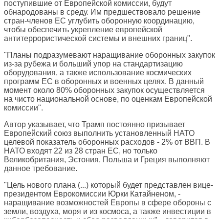
поступившие от Европейской комиссии, будут
обнародованы в среду. Им предшествовало решение
стран-членов ЕС углубить оборонную координацию,
чтобы обеспечить укрепление европейской
антитеррористической системы и внешних границ".
"Планы подразумевают наращивание оборонных закупок
из-за рубежа и больший упор на стандартизацию
оборудования, а также использование космических
программ ЕС в оборонных и военных целях. В данный
момент около 80% оборонных закупок осуществляется
на чисто национальной основе, по оценкам Европейской
комиссии".
Автор указывает, что Трамп постоянно призывает
Европейский союз выполнить установленный НАТО
целевой показатель оборонных расходов - 2% от ВВП. В
НАТО входят 22 из 28 стран ЕС, но только
Великобритания, Эстония, Польша и Греция выполняют
данное требование.
"Цель нового плана (...) который будет представлен вице-
президентом Еврокомиссии Юрки Катайненом, -
наращивание возможностей Европы в сфере обороны с
земли, воздуха, моря и из космоса, а также инвестиции в