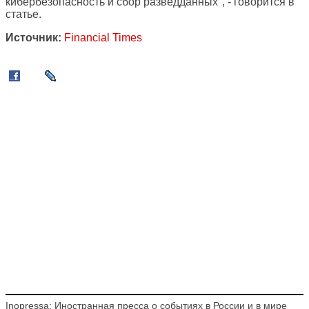
кибербезопасность и сбор разведданных", - говорится в
статье.
Источник:
Financial Times
Inopressa: Иностранная пресса о событиях в России и в мире