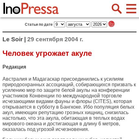
Статьи по дате
Le Soir |
29 сентября 2004 г.
Человек угрожает акуле
Редакция
Австралия и Мадагаскар присоединились к усилиям
природоохранных ассоциаций, собирающихся призвать к
усилению мер по защите белой акулы на конференции
участников Конвенции по международной торговле
исчезающими видами фауны и флоры (CITES), которая
открывается в субботу в Бангкоке. Ибо популяция белых
акул, имеющих репутацию грозных хищниц, снизилась
настолько, что эта акула, обитающая в теплых водах
мирового океана и достигающая в длину 6 метров,
оказалась под угрозой исчезновения.