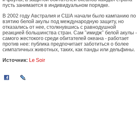
пусть занимается в индивидуальном порядке.
В 2002 году Австралия и США начали было кампанию по
взятию белой акулы под международную защиту, но
отказались от нее, столкнувшись с равнодушной
реакцией большинства стран. Сам "имидж" белой акулы -
самого жестокого среди обитателей океана - работает
против нее: публика предпочитает заботиться о более
симпатичных животных, таких, как панды или дельфины.
Источник:
Le Soir