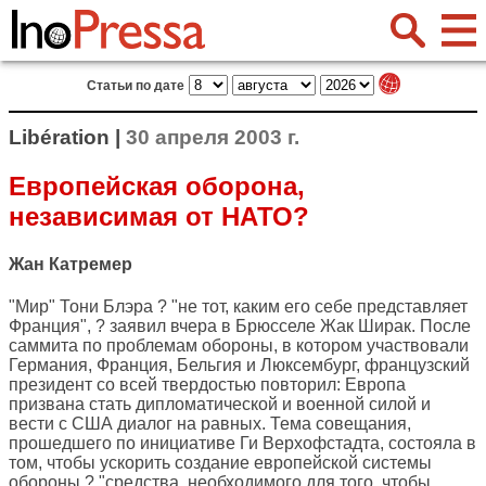
Статьи по дате
Libération |
30 апреля 2003 г.
Европейская оборона,
независимая от НАТО?
Жан Катремер
"Мир" Тони Блэра ? "не тот, каким его себе представляет
Франция", ? заявил вчера в Брюсселе Жак Ширак. После
саммита по проблемам обороны, в котором участвовали
Германия, Франция, Бельгия и Люксембург, французский
президент со всей твердостью повторил: Европа
призвана стать дипломатической и военной силой и
вести с США диалог на равных. Тема совещания,
прошедшего по инициативе Ги Верхофстадта, состояла в
том, чтобы ускорить создание европейской системы
обороны ? "средства, необходимого для того, чтобы