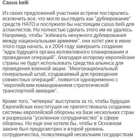
Casus belli
Из своих предложений участники встречи постарались
исключить все, что могло выглядеть как "дублирование"
средств НАТО и послужило бы настоящим casus belli для
атлантистов. Но полностью сделать этого им не удалось.
Например, чтобы "избежать ненужного дублирования
между национальными армиями", они хотят уже в июне
этого года начать, а к 2004 году завершить создание
"ядра будущего органа коллективного планирования и
проведения операций", благодаря которому европейские
страны не будут использовать средства альянса для
проведения военной акции. "Многонациональный
генеральный штаб, создаваемый для проведения
совместных операций", появится одновременно с
"европейским командованием стратегической
транспортной авиации".
Кроме того, "четверка" выступила за то, чтобы будущая
Европейская конституция не препятствовала созданию
системы европейской обороны на базе нескольких стран
и разрешала "усиленное сотрудничество" в сфере
обороны. Но еще они хотели бы, чтобы в Основном
законе был предусмотрен и второй уровень
сотрудничества, позволяющий нескольким государствам