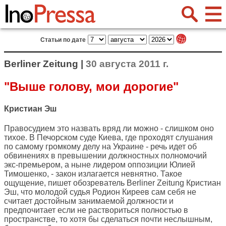
Статьи по дате
Berliner Zeitung |
30 августа 2011 г.
"Выше голову, мои дорогие"
Кристиан Эш
Правосудием это назвать вряд ли можно - слишком оно
тихое. В Печорском суде Киева, где проходят слушания
по самому громкому делу на Украине - речь идет об
обвинениях в превышении должностных полномочий
экс-премьером, а ныне лидером оппозиции Юлией
Тимошенко, - закон излагается невнятно. Такое
ощущение, пишет обозреватель
Berliner Zeitung
Кристиан
Эш, что молодой судья Родион Киреев сам себя не
считает достойным занимаемой должности и
предпочитает если не раствориться полностью в
пространстве, то хотя бы сделаться почти неслышным,