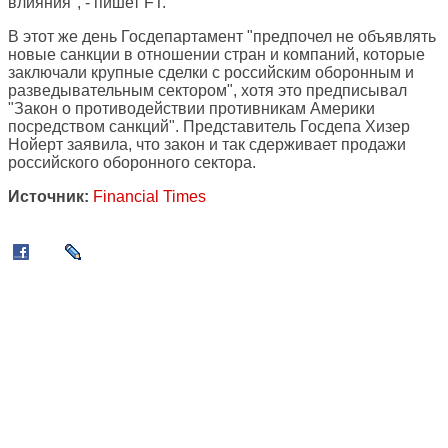
влияния", - пишет FT.
В этот же день Госдепартамент "предпочел не объявлять
новые санкции в отношении стран и компаний, которые
заключали крупные сделки с российским оборонным и
разведывательным сектором", хотя это предписывал
"Закон о противодействии противникам Америки
посредством санкций". Представитель Госдепа Хизер
Нойерт заявила, что закон и так сдерживает продажи
российского оборонного сектора.
Источник:
Financial Times