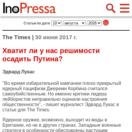
Статьи по дате
The Times |
30 июня 2017 г.
Хватит ли у нас решимости
осадить Путина?
Эдвард Лукас
"Во время избирательной кампании плохо прикрытый
ядерный пацифизм Джереми Корбина считался
самоубийственным. Но именно критики лидера
лейбористов неправильно оценили настроения
общественности", - пишет журналист Эдвард Лукас в
статье для
The Times
.
Ядерное оружие, возможно, выходит из моды в
Британии, но не в других странах. Западные военные
стратеги в особенности обеспокоены растущим