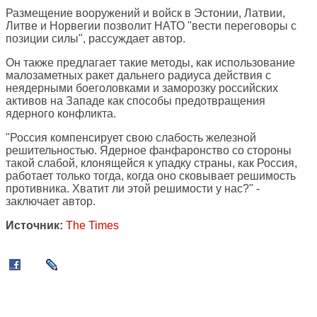
Размещение вооружений и войск в Эстонии, Латвии,
Литве и Норвегии позволит НАТО "вести переговоры с
позиции силы", рассуждает автор.
Он также предлагает такие методы, как использование
малозаметных ракет дальнего радиуса действия с
неядерными боеголовками и заморозку российских
активов на Западе как способы предотвращения
ядерного конфликта.
"Россия компенсирует свою слабость железной
решительностью. Ядерное фанфаронство со стороны
такой слабой, клонящейся к упадку страны, как Россия,
работает только тогда, когда оно сковывает решимость
противника. Хватит ли этой решимости у нас?" -
заключает автор.
Источник:
The Times