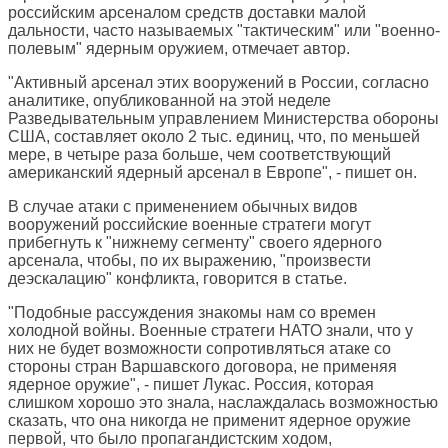
российским арсеналом средств доставки малой
дальности, часто называемых "тактическим" или "военно-
полевым" ядерным оружием, отмечает автор.
"Активный арсенал этих вооружений в России, согласно
аналитике, опубликованной на этой неделе
Разведывательным управлением Министерства обороны
США, составляет около 2 тыс. единиц, что, по меньшей
мере, в четыре раза больше, чем соответствующий
американский ядерный арсенал в Европе", - пишет он.
В случае атаки с применением обычных видов
вооружений российские военные стратеги могут
прибегнуть к "нижнему сегменту" своего ядерного
арсенала, чтобы, по их выражению, "произвести
деэскалацию" конфликта, говорится в статье.
"Подобные рассуждения знакомы нам со времен
холодной войны. Военные стратеги НАТО знали, что у
них не будет возможности сопротивляться атаке со
стороны стран Варшавского договора, не применяя
ядерное оружие", - пишет Лукас. Россия, которая
слишком хорошо это знала, наслаждалась возможностью
сказать, что она никогда не применит ядерное оружие
первой, что было пропагандистским ходом,